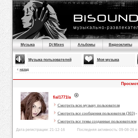
Музыка
Dj Mixes
Альбомы
Видеоклипы
Музыка пользователей
Моя музыка
назад
Просмот
fial1771la
Смотреть всю музыку пользователя
Смотреть все сообщения пользователя (303)
-
Смотреть все темы созданные пользователем
Дата регистрации: 21-12-16 Последняя активность: 09-08-26 в 