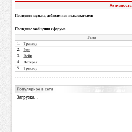
Активность 
Последняя музыка, добавленная пользователем:
Последние сообщения с форума:
Тема
1.
Трактор
2.
Ігри
3.
Вейп
4.
Лотерея
5.
Трактор
Популярное в сети