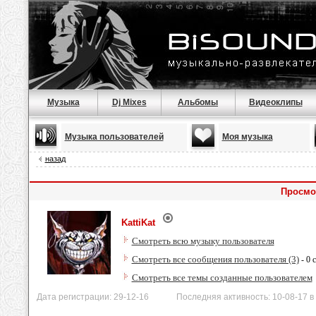
Музыка
Dj Mixes
Альбомы
Видеоклипы
Музыка пользователей
Моя музыка
назад
Просмот
KattiKat
Смотреть всю музыку пользователя
Смотреть все сообщения пользователя (3)
- 0 
Смотреть все темы созданные пользователем
Дата регистрации: 29-12-16 Последняя активность: 10-08-17 в 