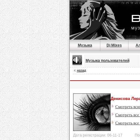
Музыка
Dj Mixes
А
Музыка пользователей
назад
Денисова Лер
Смотреть всю
Смотреть все
Смотреть все
Дата регистрации: 06-11-17 После