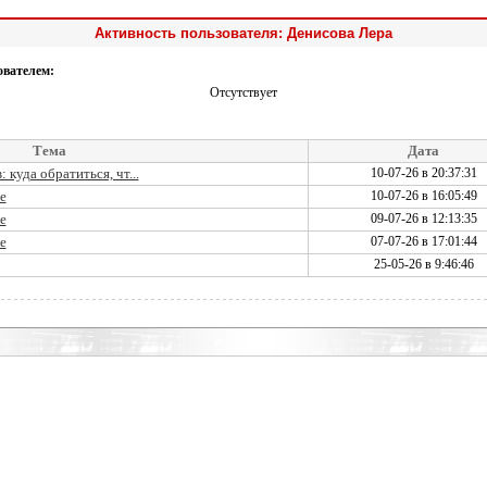
Активность пользователя: Денисова Лера
ователем:
Отсутствует
Тема
Дата
куда обратиться, чт...
10-07-26 в 20:37:31
е
10-07-26 в 16:05:49
е
09-07-26 в 12:13:35
е
07-07-26 в 17:01:44
25-05-26 в 9:46:46