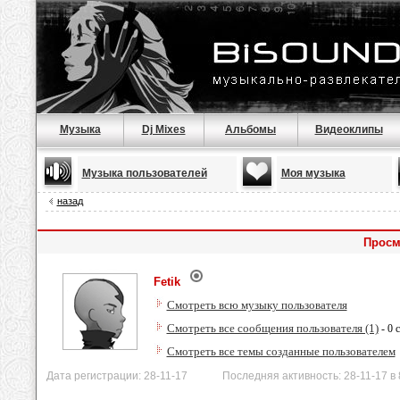
Музыка
Dj Mixes
Альбомы
Видеоклипы
Музыка пользователей
Моя музыка
назад
Просм
Fetik
Смотреть всю музыку пользователя
Смотреть все сообщения пользователя (1)
- 0 
Смотреть все темы созданные пользователем
Дата регистрации: 28-11-17 Последняя активность: 28-11-17 в 8