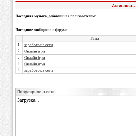
Активность
Последняя музыка, добавленная пользователем:
Последние сообщения с форума:
Тема
1.
заработок в сети
2.
Онлайн ігри
3.
Онлайн ігри
4.
Онлайн ігри
5.
заработок в сети
Популярное в сети