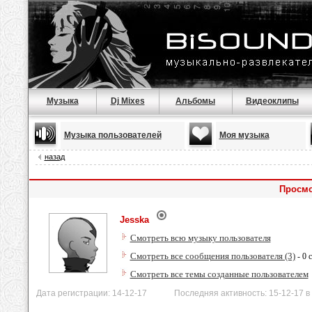
Музыка
Dj Mixes
Альбомы
Видеоклипы
Музыка пользователей
Моя музыка
назад
Просмо
Jesska
Смотреть всю музыку пользователя
Смотреть все сообщения пользователя (3)
- 0 
Смотреть все темы созданные пользователем
Дата регистрации: 14-12-17 Последняя активность: 15-12-17 в 