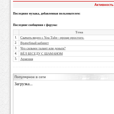
Активность
Последняя музыка, добавленная пользователем:
Последние сообщения с форума:
Тема
1.
Скачать видео с You Tube - проще простого.
2.
Врачебный кабинет
3.
Что сильнее талант или деньги?
4.
ВЁЛ БЕСЕДУ С ШАМАНОМ
5.
Армения
Популярное в сети