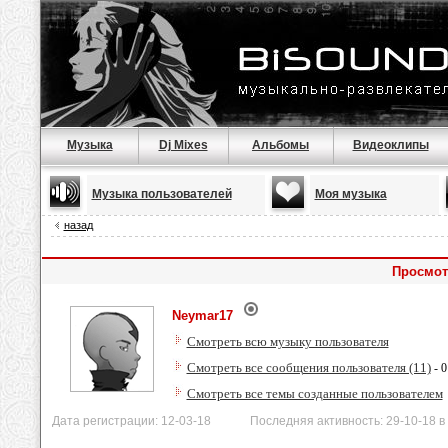
Музыка
Dj Mixes
Альбомы
Видеоклипы
Музыка пользователей
Моя музыка
назад
Просмот
Neymar17
Смотреть всю музыку пользователя
Смотреть все сообщения пользователя (11)
- 0
Смотреть все темы созданные пользователем
Дата регистрации: 12-03-18 Последняя активность: 29-10-18 в 