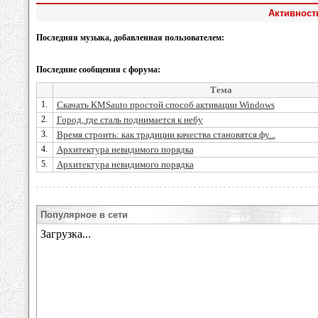
Активность
Последняя музыка, добавленная пользователем:
Последние сообщения с форума:
Тема
1.
Скачать KMSauto простой способ активации Windows
2.
Город, где сталь поднимается к небу
3.
Время строить: как традиции качества становятся фу...
4.
Архитектура невидимого порядка
5.
Архитектура невидимого порядка
Популярное в сети