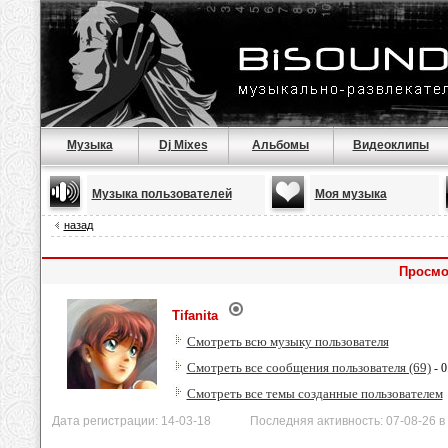
Музыка
Dj Mixes
Альбомы
Видеоклипы
Музыка пользователей
Моя музыка
назад
Просмот
Tifanita
Смотреть всю музыку пользователя
Смотреть все сообщения пользователя (69)
- 0
Смотреть все темы созданные пользователем
Дата регистрации: 14-03-18 Последняя активность: 07-08-26 в 