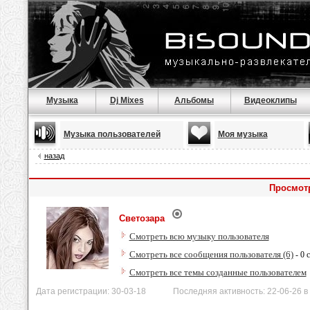
Музыка
Dj Mixes
Альбомы
Видеоклипы
Музыка пользователей
Моя музыка
назад
Просмот
Светозара
Смотреть всю музыку пользователя
Смотреть все сообщения пользователя (6)
- 0 
Смотреть все темы созданные пользователем
Дата регистрации: 30-03-18 Последняя активность: 22-06-26 в 