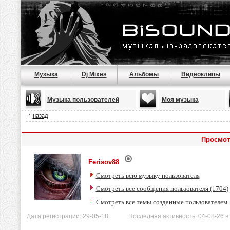
Музыка
Dj Mixes
Альбомы
Видеоклипы
Музыка пользователей
Моя музыка
назад
Просмот
Ferisov88
Смотреть всю музыку пользователя
Смотреть все сообщения пользователя (1704)
Смотреть все темы созданные пользователем
Дата регистрации: 29-05-18 Последняя активность: 04-08-26 в 