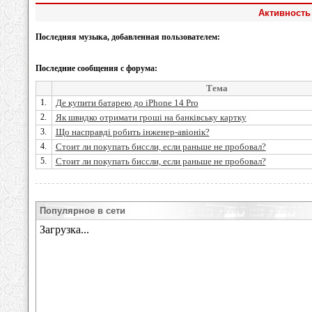
Активность 
Последняя музыка, добавленная пользователем:
Последние сообщения с форума:
Тема
1.
Де купити батарею до iPhone 14 Pro
2.
Як швидко отримати гроші на банківську картку
3.
Що насправді робить інженер-авіонік?
4.
Стоит ли покупать биссли, если раньше не пробовал?
5.
Стоит ли покупать биссли, если раньше не пробовал?
Популярное в сети