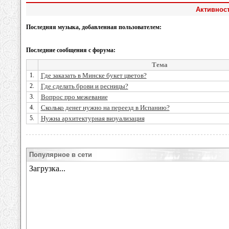
Активност
Последняя музыка, добавленная пользователем:
Последние сообщения с форума:
Тема
1.
Где заказать в Минске букет цветов?
2.
Где сделать брови и ресницы?
3.
Вопрос про межевание
4.
Сколько денег нужно на переезд в Испанию?
5.
Нужна архитектурная визуализация
Популярное в сети