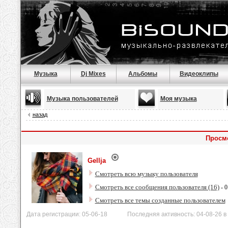
Музыка
Dj Mixes
Альбомы
Видеоклипы
Музыка пользователей
Моя музыка
назад
Просмо
Gellja
Смотреть всю музыку пользователя
Смотреть все сообщения пользователя (16)
- 0
Смотреть все темы созданные пользователем
Дата регистрации: 05-06-18 Последняя активность: 04-08-26 в 