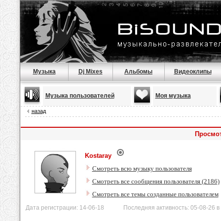
Музыка
Dj Mixes
Альбомы
Видеоклипы
Музыка пользователей
Моя музыка
назад
Просмот
Kostaray
Смотреть всю музыку пользователя
Смотреть все сообщения пользователя (2186)
Смотреть все темы созданные пользователем
Дата регистрации: 14-06-18 Последняя активность: 05-08-26 в 