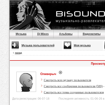
Музыка
Dj Mixes
Альбомы
Видеоклипы
Музыка пользователей
Моя музыка
назад
Просмот
Оливерыч
Смотреть всю музыку пользователя
Смотреть все сообщения пользователя (589)
-
Смотреть все темы созданные пользователем
Дата регистрации: 06-07-18 Последняя активность: 01-06-26 в 