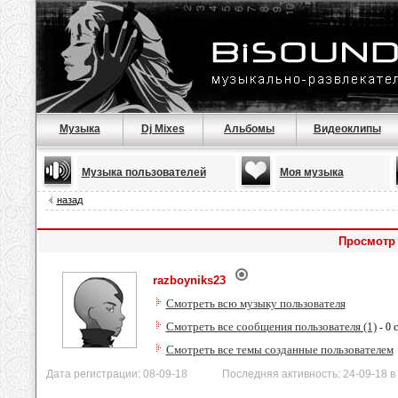
Музыка
Dj Mixes
Альбомы
Видеоклипы
Музыка пользователей
Моя музыка
назад
Просмотр 
razboyniks23
Смотреть всю музыку пользователя
Смотреть все сообщения пользователя (1)
- 0 
Смотреть все темы созданные пользователем
Дата регистрации: 08-09-18 Последняя активность: 24-09-18 в 