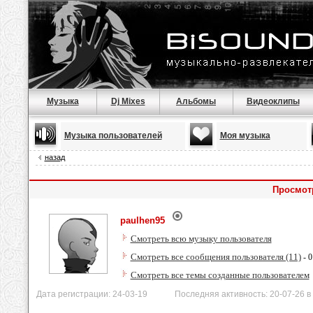
Музыка
Dj Mixes
Альбомы
Видеоклипы
Музыка пользователей
Моя музыка
назад
Просмот
paulhen95
Смотреть всю музыку пользователя
Смотреть все сообщения пользователя (11)
- 0
Смотреть все темы созданные пользователем
Дата регистрации: 24-03-19 Последняя активность: 20-07-26 в 