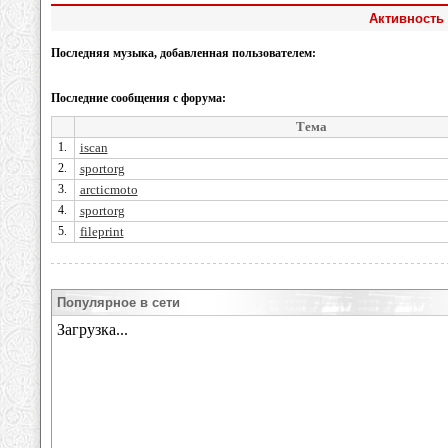
Активность 
Последняя музыка, добавленная пользователем:
Последние сообщения с форума:
Тема
1.
iscan
2.
sportorg
3.
arcticmoto
4.
sportorg
5.
fileprint
Популярное в сети