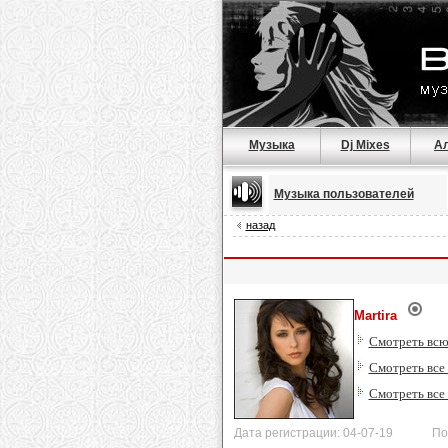
Музыка
Dj Mixes
А
Музыка пользователей
назад
Martira
Смотреть всю
Смотреть все
Смотреть все
Дата регистрации: 04-07-19 После