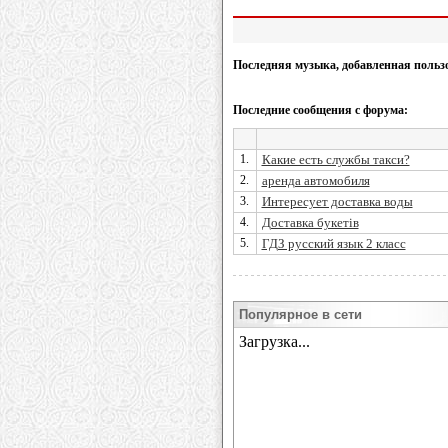
Последняя музыка, добавленная польз
Последние сообщения с форума:
1.
Какие есть службы такси?
2.
аренда автомобиля
3.
Интересует доставка воды
4.
Доставка букетів
5.
ГДЗ русский язык 2 класс
Популярное в сети