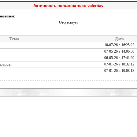
Активность пользователя: valeriiav
ователем:
Отсутствует
Тема
Дата
10-07-26 в 16:25:22
07-05-26 в 14:06:58
06-05-26 в 17:41:29
ловості
07-01-26 в 10:32:12
07-01-26 в 10:08:18