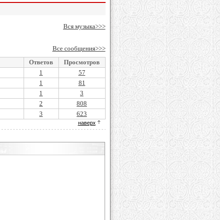
Вся музыка>>>
Все сообщения>>>
Ответов
Просмотров
1
57
1
81
1
3
2
808
3
623
наверх