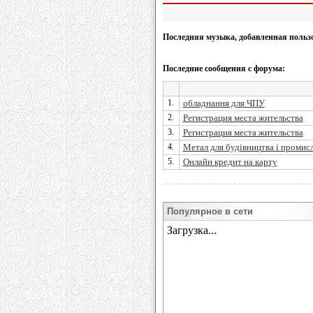
Последняя музыка, добавленная польз
Последние сообщения с форума:
1.
обладнання для ЧПУ
2.
Регистрация места жительства
3.
Регистрация места жительства
4.
Метал для будівництва і промис
5.
Онлайн кредит на карту
Популярное в сети