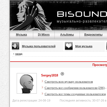
Музыка
Dj Mixes
Альбомы
Видеоклипы
Музыка пользователей
Моя музыка
назад
Просмотр
Sergey1818
Смотреть всю музыку пользователя
Смотреть все сообщения пользователя (296)
-
Смотреть все темы созданные пользователем
Дата регистрации: 24-08-19 Последняя активность: 30-07-26 в 