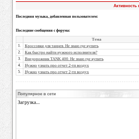
Активность 
Последняя музыка, добавленная пользователем:
Последние сообщения с форума:
Тема
1.
Кроссовки для танцев. Не знаю где купить
2.
Как быстро найти нужного исполнителя?
3.
Внедорожник TANK 400. Не знаю где купить
4.
Нужно узнать про отчет 2-тп воздух
5.
Нужно узнать про отчет 2-тп воздух
Популярное в сети