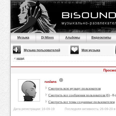
Музыка
Dj Mixes
Альбомы
Видеоклипы
Музыка пользователей
Моя музыка
назад
Просмо
ruslans
Смотреть всю музыку пользователя
Смотреть все сообщения пользователя (6)
- 0 
Смотреть все темы созданные пользователем
Дата регистрации: 16-09-19 Последняя активность: 26-09-20 в 