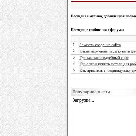
Последняя музыка, добавленная польз
Последние сообщения с форума:
1.
Заказать создание сайта
2.
Какие наручные часы купить дл
3.
Где заказать свадебный торт
4.
Где оптом купить металл для ра
5.
Как пригласить индивидуалку д
Популярное в сети