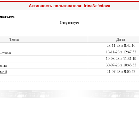
Активность пользователя: IrinaNefedova
ователем:
Отсутствует
Тема
Дата
28-11-23 в 8:42:16
я жены
18-11-23 в 12:47:53
10-08-23 в 11:31:19
боты
30-07-23 в 10:45:55
омой
21-07-23 в 9:05:42