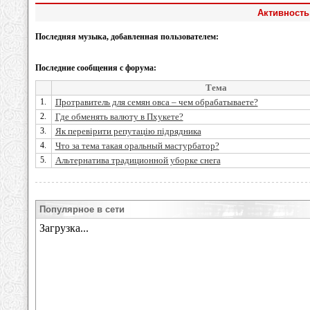
Активность
Последняя музыка, добавленная пользователем:
Последние сообщения с форума:
Тема
1.
Протравитель для семян овса – чем обрабатываете?
2.
Где обменять валюту в Пхукете?
3.
Як перевірити репутацію підрядника
4.
Что за тема такая оральный мастурбатор?
5.
Альтернатива традиционной уборке снега
Популярное в сети