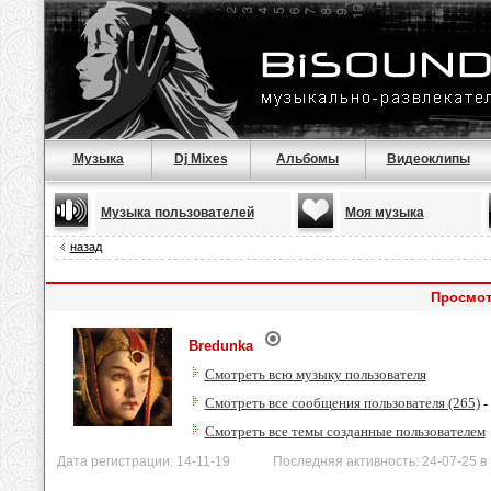
Музыка
Dj Mixes
Альбомы
Видеоклипы
Музыка пользователей
Моя музыка
назад
Просмот
Bredunka
Смотреть всю музыку пользователя
Смотреть все сообщения пользователя (265)
-
Смотреть все темы созданные пользователем
Дата регистрации: 14-11-19 Последняя активность: 24-07-25 в 