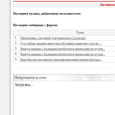
Активнос
Последняя музыка, добавленная пользователем:
Последние сообщения с форума:
Тема
1.
Проблемы с подачей документов в Сахарово
2.
Где сейчас можно выгодно обставить квартиру после ...
3.
Выкуп машин с большим пробегом и нюансами по кузов...
4.
Выкуп машин с большим пробегом и нюансами по кузов...
5.
Как быстро посчитать математический пример без кал...
Популярное в сети