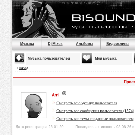
Музыка
Dj Mixes
Альбомы
Видеоклипы
Музыка пользователей
Моя музыка
назад
Просм
Arri
Смотреть всю музыку пользователя
Смотреть все сообщения пользователя (1574)
Смотреть все темы созданные пользователем
Дата регистрации: 28-01-20 Последняя активность: 08-08-26 в 