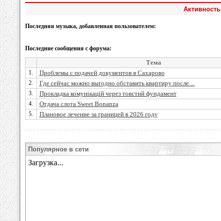
Активность
Последняя музыка, добавленная пользователем:
Последние сообщения с форума:
Тема
1.
Проблемы с подачей документов в Сахарово
2.
Где сейчас можно выгодно обставить квартиру после ...
3.
Прокладка комунікацій через товстий фундамент
4.
Отдача слота Sweet Bonanza
5.
Плановое лечение за границей в 2026 году
Популярное в сети