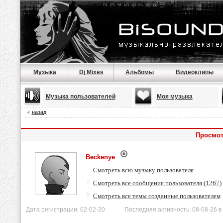
Музыка
Dj Mixes
Альбомы
Видеоклипы
Музыка пользователей
Моя музыка
назад
Просмот
Beckenye
Смотреть всю музыку пользователя
Смотреть все сообщения пользователя (1267)
Смотреть все темы созданные пользователем
Дата регистрации: 02-02-20 Последняя активность: 08-08-26 в 1