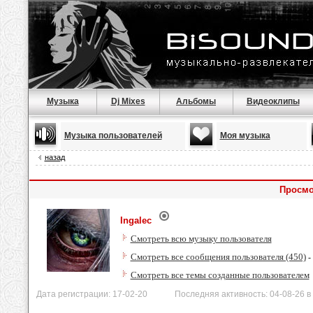
Музыка
Dj Mixes
Альбомы
Видеоклипы
Музыка пользователей
Моя музыка
назад
Просмо
Ingalec
Смотреть всю музыку пользователя
Смотреть все сообщения пользователя (450)
-
Смотреть все темы созданные пользователем
Дата регистрации: 17-02-20 Последняя активность: 04-08-26 в 