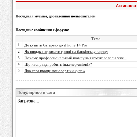
Активность
Последняя музыка, добавленная пользователем:
Последние сообщения с форума:
Тема
1.
Де купити батарею до iPhone 14 Pro
2.
Як швидко отримати гроші на банківську картку
3.
Почему профессиональный шампунь тяготит волосы уже...
4.
Що насправді робить інженер-авіонік?
5.
Яка кава краще моносорт чи купаж
Популярное в сети