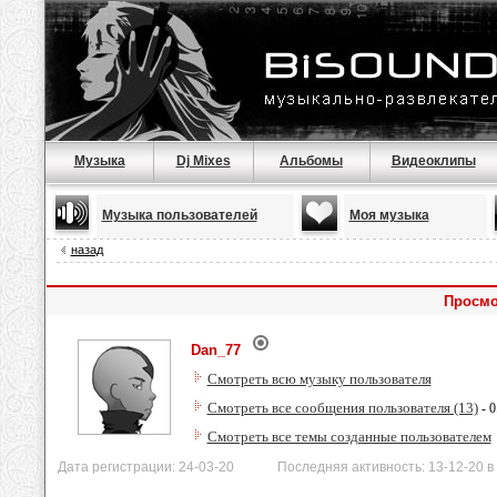
Музыка
Dj Mixes
Альбомы
Видеоклипы
Музыка пользователей
Моя музыка
назад
Просмо
Dan_77
Смотреть всю музыку пользователя
Смотреть все сообщения пользователя (13)
- 0
Смотреть все темы созданные пользователем
Дата регистрации: 24-03-20 Последняя активность: 13-12-20 в 