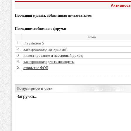
Активност
Последняя музыка, добавленная пользователем:
Последние сообщения с форума:
Тема
1.
Playstation 5
2.
электрошокер где купить?
3.
инвестирование и пассивный доход
4.
электрошокер для самозащиты
5.
открытие ФОП
Популярное в сети