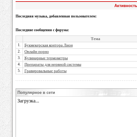
Активность
Последняя музыка, добавленная пользователем:
Последние сообщения с форума:
Тема
1.
Букмекерская контора Лион
2.
Онлайн порно
3.
Кулинарные термометры
4.
Препараты для нервной системы
5.
Гравировальные работы
Популярное в сети