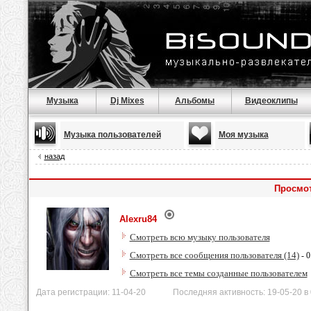
Музыка
Dj Mixes
Альбомы
Видеоклипы
Музыка пользователей
Моя музыка
назад
Просмот
Alexru84
Смотреть всю музыку пользователя
Смотреть все сообщения пользователя (14)
- 0
Смотреть все темы созданные пользователем
Дата регистрации: 11-04-20 Последняя активность: 19-05-20 в 