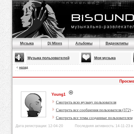
Музыка
Dj Mixes
Альбомы
Видеоклипы
Музыка пользователей
Моя музыка
назад
Просмо
Young1
Смотреть всю музыку пользователя
Смотреть все сообщения пользователя (372)
-
Смотреть все темы созданные пользователем
Дата регистрации: 12-04-20 Последняя активность: 14-11-23 в 