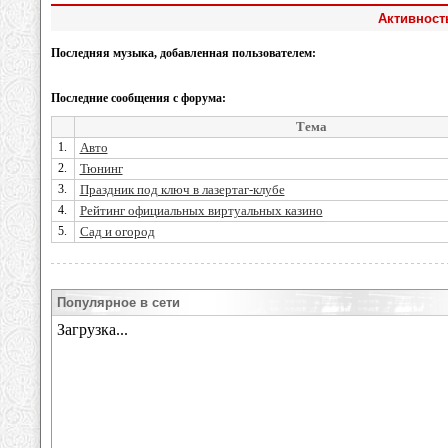
Активност
Последняя музыка, добавленная пользователем:
Последние сообщения с форума:
Тема
1.
Авто
2.
Тюнинг
3.
Праздник под ключ в лазертаг-клубе
4.
Рейтинг официальных виртуальных казино
5.
Сад и огород
Популярное в сети