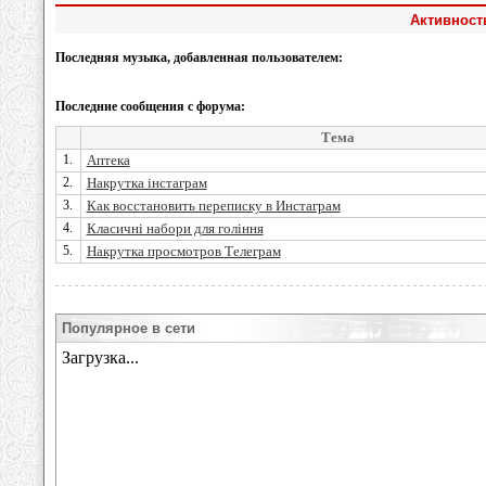
Активность
Последняя музыка, добавленная пользователем:
Последние сообщения с форума:
Тема
1.
Аптека
2.
Накрутка інстаграм
3.
Как восстановить переписку в Инстаграм
4.
Класичні набори для гоління
5.
Накрутка просмотров Телеграм
Популярное в сети