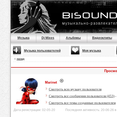
Музыка
Dj Mixes
Альбомы
Видеоклипы
Музыка пользователей
Моя музыка
назад
Просмо
Marinet
Смотреть всю музыку пользователя
Смотреть все сообщения пользователя (453)
-
Смотреть все темы созданные пользователем
Дата регистрации: 02-05-20 Последняя активность: 20-06-26 в 