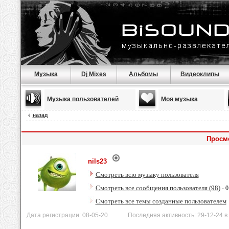
Музыка
Dj Mixes
Альбомы
Видеоклипы
Музыка пользователей
Моя музыка
назад
Просмо
nils23
Смотреть всю музыку пользователя
Смотреть все сообщения пользователя (98)
- 0
Смотреть все темы созданные пользователем
Дата регистрации: 08-05-20 Последняя активность: 29-12-24 в 