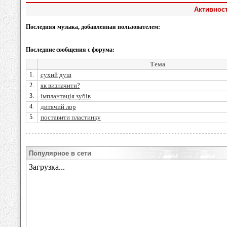
Активност
Последняя музыка, добавленная пользователем:
Последние сообщения с форума:
Тема
1.
сухий душ
2.
як визначити?
3.
імплантація зубів
4.
дитячий лор
5.
поставити пластинку
Популярное в сети