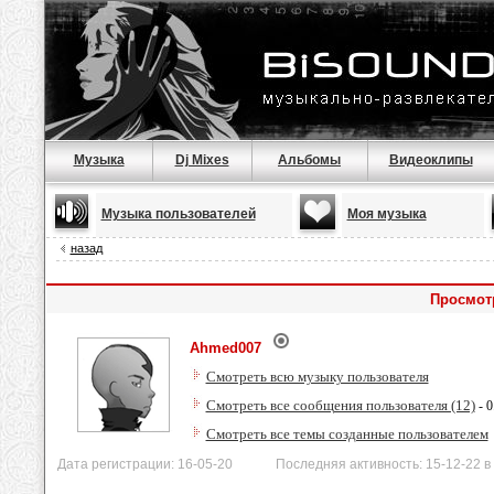
Музыка
Dj Mixes
Альбомы
Видеоклипы
Музыка пользователей
Моя музыка
назад
Просмот
Ahmed007
Смотреть всю музыку пользователя
Смотреть все сообщения пользователя (12)
- 0
Смотреть все темы созданные пользователем
Дата регистрации: 16-05-20 Последняя активность: 15-12-22 в 