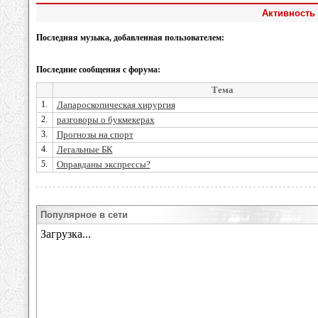
Активность
Последняя музыка, добавленная пользователем:
Последние сообщения с форума:
Тема
1.
Лапароскопическая хирургия
2.
разговоры о букмекерах
3.
Прогнозы на спорт
4.
Легальные БК
5.
Оправданы экспрессы?
Популярное в сети