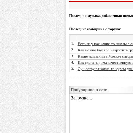
Последняя музыка, добавленная польз
Последние сообщения с форума:
1.
Есть ли у нас какие-то школы с 
2.
Как можно быстро накрутить гру
3.
Какие компании в Москве специа
4.
Как сделать дома качественную
5.
Существуют какие-то курсы для
Популярное в сети