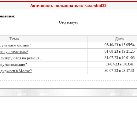
Активность пользователя: karambol33
ователем:
Отсутствует
Тема
Дата
обучением онлайн?
05-10-23 в 15:05:54
ппу в телеграм?
01-08-23 в 19:21:26
лизируются на ремонт...
31-07-23 в 19:01:06
 звукоизоляцию?
31-07-23 в 0:03:41
 диджеев в Моске?
30-07-23 в 23:17:31