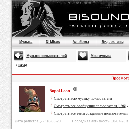
Музыка
Dj Mixes
Альбомы
Видеоклипы
Музыка пользователей
Моя музыка
назад
Просмотр
NapoLLeon
Смотреть всю музыку пользователя
Смотреть все сообщения пользователя (196)
-
Смотреть все темы созданные пользователем
Дата регистрации: 16-06-20 Последняя активность: 10-07-26 в 