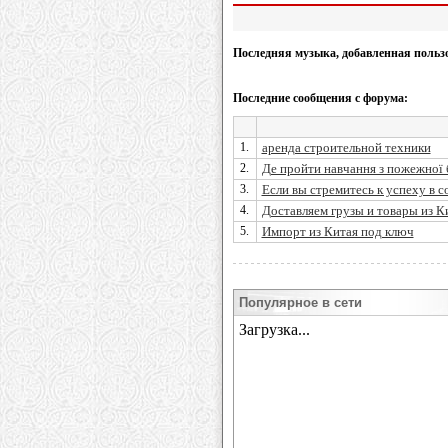
Последняя музыка, добавленная польз
Последние сообщения с форума:
1.
аренда строительной техники
2.
Де пройти навчання з пожежної б
3.
Если вы стремитесь к успеху в со
4.
Доставляем грузы и товары из К
5.
Импорт из Китая под ключ
Популярное в сети