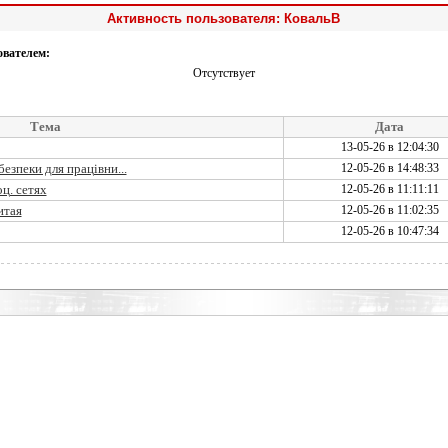
Активность пользователя: КовальВ
ователем:
Отсутствует
Тема
Дата
13-05-26 в 12:04:30
езпеки для працівни...
12-05-26 в 14:48:33
ц. сетях
12-05-26 в 11:11:11
итая
12-05-26 в 11:02:35
12-05-26 в 10:47:34