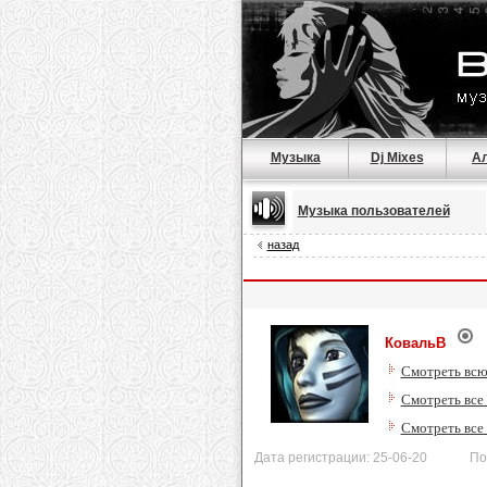
Музыка
Dj Mixes
А
Музыка пользователей
назад
КовальВ
Смотреть всю
Смотреть все
Смотреть все
Дата регистрации: 25-06-20 После