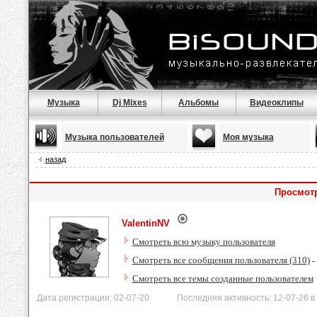
Музыка
Dj Mixes
Альбомы
Видеоклипы
Музыка пользователей
Моя музыка
назад
Просмотр
ValentinNV
Смотреть всю музыку пользователя
Смотреть все сообщения пользователя (310)
-
Смотреть все темы созданные пользователем
Дата регистрации: 02-07-20 Последняя активность: 12-07-26 в 