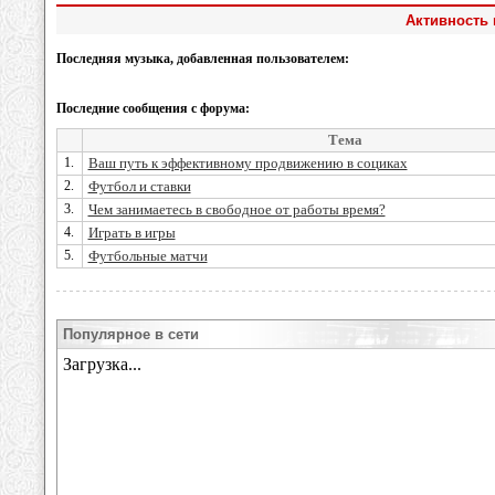
Активность 
Последняя музыка, добавленная пользователем:
Последние сообщения с форума:
Тема
1.
Ваш путь к эффективному продвижению в социках
2.
Футбол и ставки
3.
Чем занимаетесь в свободное от работы время?
4.
Играть в игры
5.
Футбольные матчи
Популярное в сети