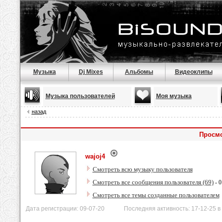
Музыка
Dj Mixes
Альбомы
Видеоклипы
Музыка пользователей
Моя музыка
назад
Просмо
wajoj4
Смотреть всю музыку пользователя
Смотреть все сообщения пользователя (69)
- 0
Смотреть все темы созданные пользователем
Дата регистрации: 09-07-20 Последняя активность: 17-12-25 в 