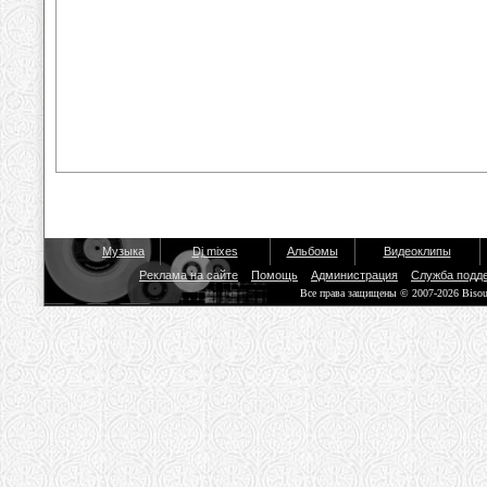
Музыка
Dj mixes
Альбомы
Видеоклипы
Реклама на сайте
Помощь
Администрация
Служба подд
Все права защищены © 2007-2026 Biso