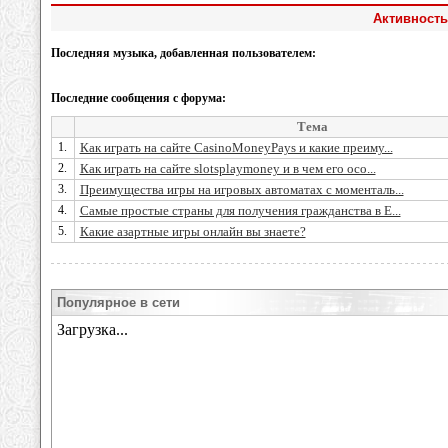
Активность
Последняя музыка, добавленная пользователем:
Последние сообщения с форума:
Тема
1.
Как играть на сайте CasinoMoneyPays и какие преиму...
2.
Как играть на сайте slotsplaymoney и в чем его осо...
3.
Преимущества игры на игровых автоматах с моменталь...
4.
Самые простые страны для получения гражданства в Е...
5.
Какие азартные игры онлайн вы знаете?
Популярное в сети