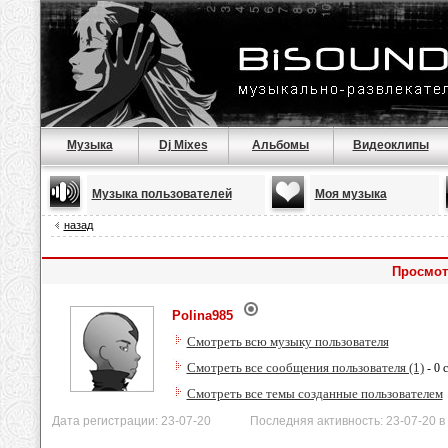
Музыка
Dj Mixes
Альбомы
Видеоклипы
Музыка пользователей
Моя музыка
назад
Просмот
Polina985
Смотреть всю музыку пользователя
Смотреть все сообщения пользователя (1)
- 0 
Смотреть все темы созданные пользователем
Дата регистрации: 23-07-20 Последняя активность: 23-07-20 в 