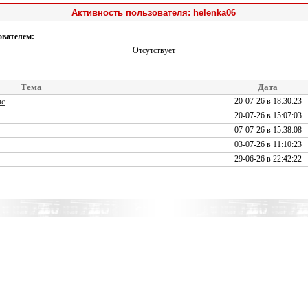
Активность пользователя: helenka06
ователем:
Отсутствует
Тема
Дата
ис
20-07-26 в 18:30:23
20-07-26 в 15:07:03
07-07-26 в 15:38:08
03-07-26 в 11:10:23
29-06-26 в 22:42:22