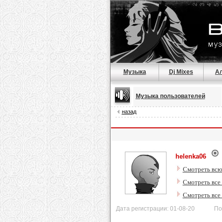
Музыка
Dj Mixes
А
Музыка пользователей
назад
helenka06
Смотреть всю
Смотреть все 
Смотреть все
Дата регистрации: 01-08-20 После