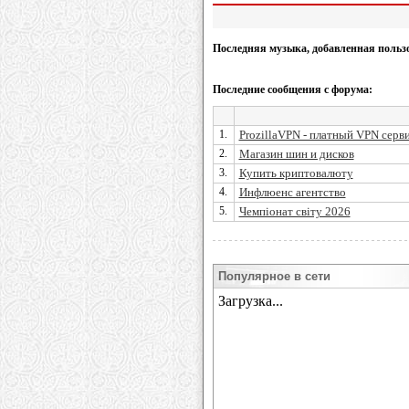
Последняя музыка, добавленная польз
Последние сообщения с форума:
1.
ProzillaVPN - платный VPN серв
2.
Магазин шин и дисков
3.
Купить криптовалюту
4.
Инфлюенс агентство
5.
Чемпіонат світу 2026
Популярное в сети