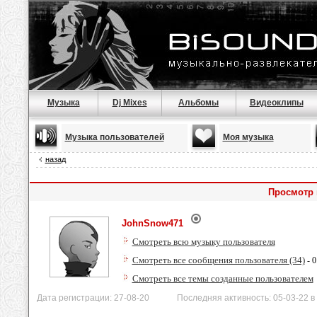
Музыка
Dj Mixes
Альбомы
Видеоклипы
Музыка пользователей
Моя музыка
назад
Просмотр 
JohnSnow471
Смотреть всю музыку пользователя
Смотреть все сообщения пользователя (34)
- 0
Смотреть все темы созданные пользователем
Дата регистрации: 27-08-20 Последняя активность: 05-03-22 в 