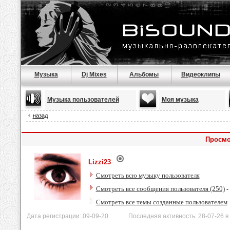
Музыка
Dj Mixes
Альбомы
Видеоклипы
Музыка пользователей
Моя музыка
назад
Просмо
Lizzi23
Смотреть всю музыку пользователя
Смотреть все сообщения пользователя (250)
-
Смотреть все темы созданные пользователем
Дата регистрации: 09-09-20 Последняя активность: 28-07-26 в 