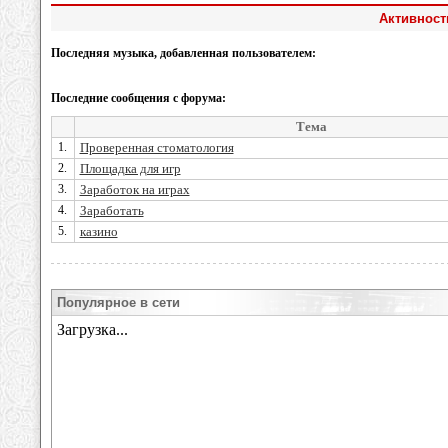
Активност
Последняя музыка, добавленная пользователем:
Последние сообщения с форума:
Тема
1.
Проверенная стоматология
2.
Площадка для игр
3.
Заработок на играх
4.
Заработать
5.
казино
Популярное в сети