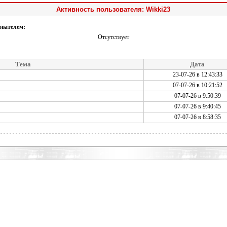
Активность пользователя: Wikki23
ователем:
Отсутствует
Тема
Дата
23-07-26 в 12:43:33
07-07-26 в 10:21:52
07-07-26 в 9:50:39
07-07-26 в 9:40:45
07-07-26 в 8:58:35