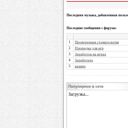
Последняя музыка, добавленная польз
Последние сообщения с форума:
1.
Проверенная стоматология
2.
Площадка для игр
3.
Заработок на играх
4.
Заработать
5.
казино
Популярное в сети