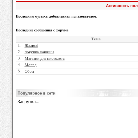
Активность пол
Последняя музыка, добавленная пользователем:
Последние сообщения с форума:
Тема
1.
Жалюзі
2.
покупка машины
3.
Магазин для пистолета
4.
Мопед
5.
Обои
Популярное в сети