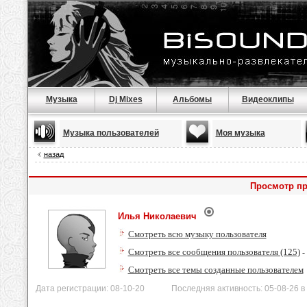
Музыка
Dj Mixes
Альбомы
Видеоклипы
Музыка пользователей
Моя музыка
назад
Просмотр пр
Илья Николаевич
Смотреть всю музыку пользователя
Смотреть все сообщения пользователя (125)
-
Смотреть все темы созданные пользователем
Дата регистрации: 08-10-20 Последняя активность: 05-08-26 в 