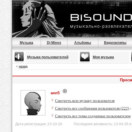
Музыка
Dj Mixes
Альбомы
Видеоклипы
Музыка пользователей
Моя музыка
назад
Просм
ann5
Смотреть всю музыку пользователя
Смотреть все сообщения пользователя (222)
-
Смотреть все темы созданные пользователем
Дата регистрации: 23-10-20 Последняя активность: 13-04-26 в 