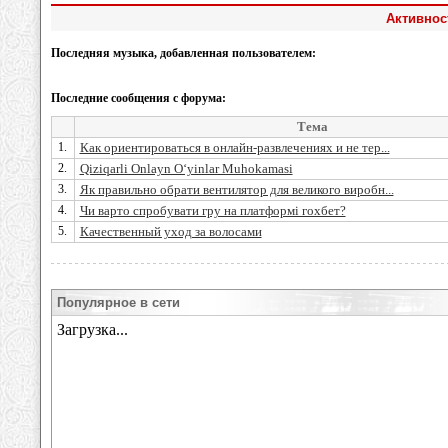
Активнос
Последняя музыка, добавленная пользователем:
Последние сообщения с форума:
Тема
1.
Как ориентироваться в онлайн-развлечениях и не тер...
2.
Qiziqarli Onlayn O‘yinlar Muhokamasi
3.
Як правильно обрати вентилятор для великого виробн...
4.
Чи варто спробувати гру на платформі гохбет?
5.
Качественный уход за волосами
Популярное в сети