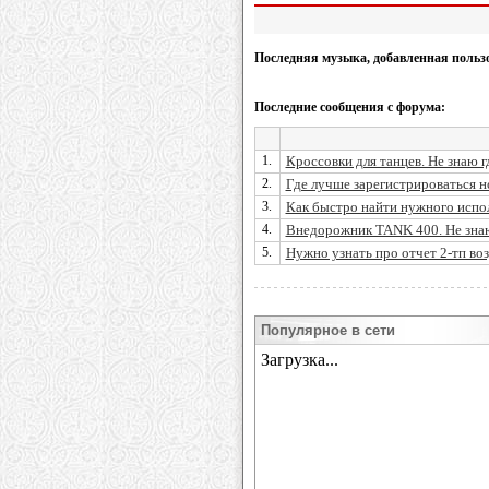
Последняя музыка, добавленная польз
Последние сообщения с форума:
1.
Кроссовки для танцев. Не знаю г
2.
Где лучше зарегистрироваться но
3.
Как быстро найти нужного испо
4.
Внедорожник TANK 400. Не знаю
5.
Нужно узнать про отчет 2-тп во
Популярное в сети