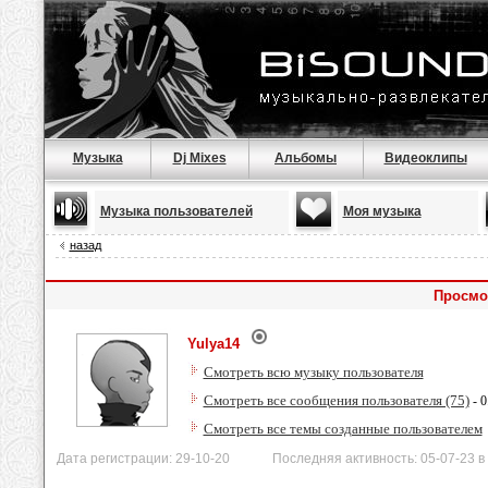
Музыка
Dj Mixes
Альбомы
Видеоклипы
Музыка пользователей
Моя музыка
назад
Просмо
Yulya14
Смотреть всю музыку пользователя
Смотреть все сообщения пользователя (75)
- 0
Смотреть все темы созданные пользователем
Дата регистрации: 29-10-20 Последняя активность: 05-07-23 в 