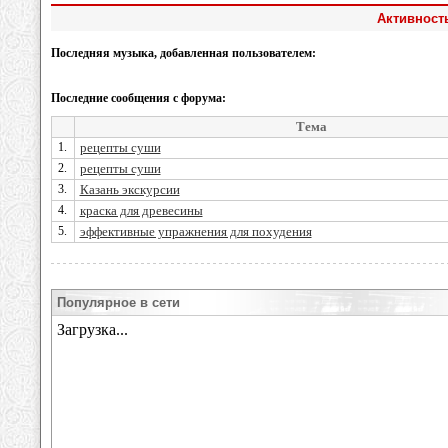
Активность
Последняя музыка, добавленная пользователем:
Последние сообщения с форума:
Тема
1.
рецепты суши
2.
рецепты суши
3.
Казань экскурсии
4.
краска для древесины
5.
эффективные упражнения для похудения
Популярное в сети