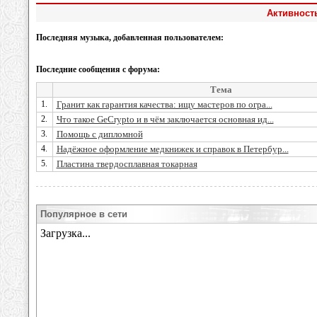
Активность
Последняя музыка, добавленная пользователем:
Последние сообщения с форума:
Тема
1.
Гранит как гарантия качества: ищу мастеров по огра...
2.
Что такое GeCrypto и в чём заключается основная ид...
3.
Помощь с дипломной
4.
Надёжное оформление медкнижек и справок в Петербур...
5.
Пластина твердосплавная токарная
Популярное в сети