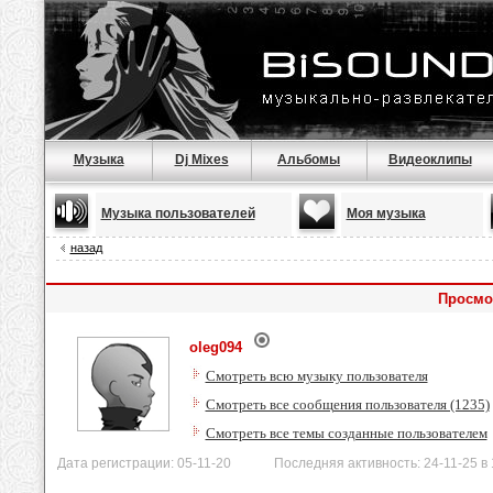
Музыка
Dj Mixes
Альбомы
Видеоклипы
Музыка пользователей
Моя музыка
назад
Просмо
oleg094
Смотреть всю музыку пользователя
Смотреть все сообщения пользователя (1235)
Смотреть все темы созданные пользователем
Дата регистрации: 05-11-20 Последняя активность: 24-11-25 в 1