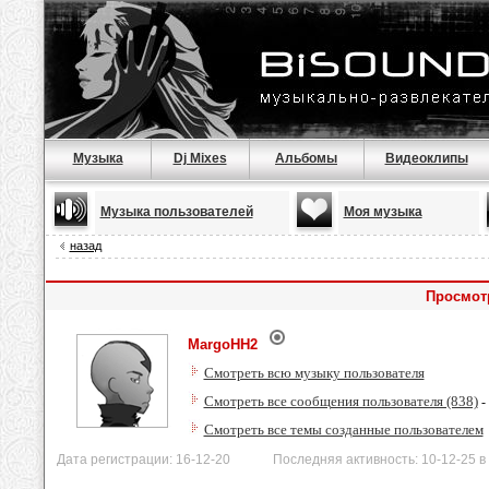
Музыка
Dj Mixes
Альбомы
Видеоклипы
Музыка пользователей
Моя музыка
назад
Просмот
MargoHH2
Смотреть всю музыку пользователя
Смотреть все сообщения пользователя (838)
-
Смотреть все темы созданные пользователем
Дата регистрации: 16-12-20 Последняя активность: 10-12-25 в 