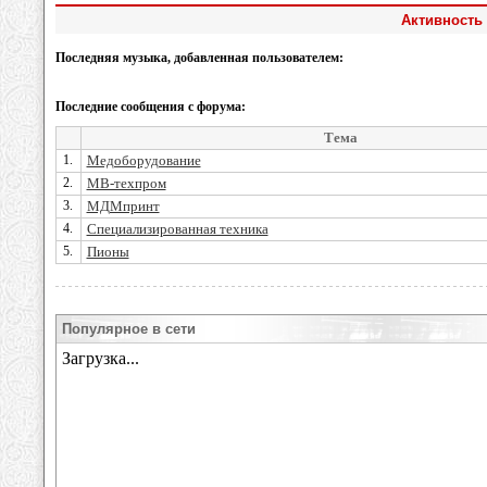
Активность
Последняя музыка, добавленная пользователем:
Последние сообщения с форума:
Тема
1.
Медоборудование
2.
МВ-техпром
3.
МДМпринт
4.
Специализированная техника
5.
Пионы
Популярное в сети