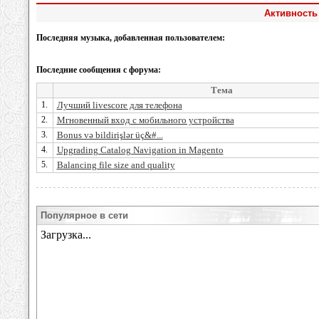
Активность 
Последняя музыка, добавленная пользователем:
Последние сообщения с форума:
Тема
1.
Лучший livescore для телефона
2.
Мгновенный вход с мобильного устройства
3.
Bonus və bildirişlər üç&#...
4.
Upgrading Catalog Navigation in Magento
5.
Balancing file size and quality
Популярное в сети