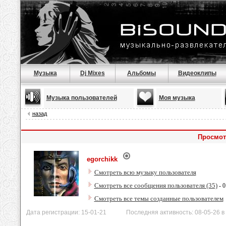
Музыка
Dj Mixes
Альбомы
Видеоклипы
Музыка пользователей
Моя музыка
назад
Просмот
egorchikk
Смотреть всю музыку пользователя
Смотреть все сообщения пользователя (35)
- 0
Смотреть все темы созданные пользователем
Дата регистрации: 15-01-21 Последняя активность: 08-05-26 в 