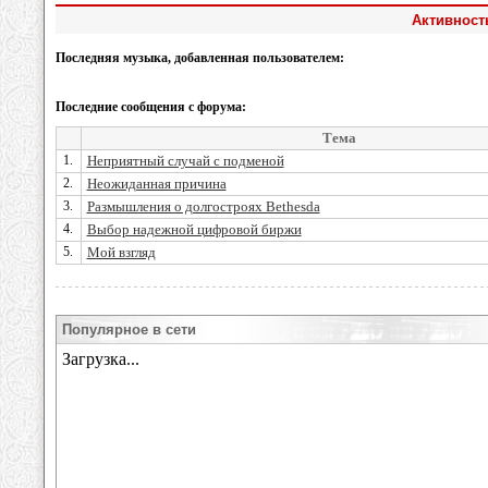
Активност
Последняя музыка, добавленная пользователем:
Последние сообщения с форума:
Тема
1.
Неприятный случай с подменой
2.
Неожиданная причина
3.
Размышления о долгостроях Bethesda
4.
Выбор надежной цифровой биржи
5.
Мой взгляд
Популярное в сети