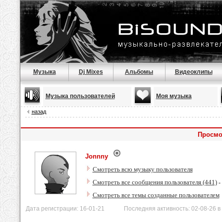
Музыка
Dj Mixes
Альбомы
Видеоклипы
Музыка пользователей
Моя музыка
назад
Просмо
Jonnny
Смотреть всю музыку пользователя
Смотреть все сообщения пользователя (441)
-
Смотреть все темы созданные пользователем
Дата регистрации: 16-01-21 Последняя активность: 02-08-26 в 