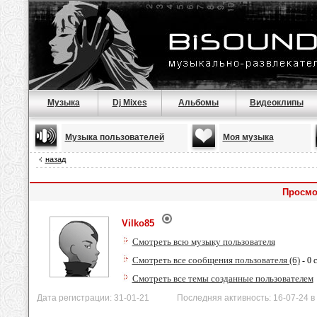
Музыка
Dj Mixes
Альбомы
Видеоклипы
Музыка пользователей
Моя музыка
назад
Просмо
Vilko85
Смотреть всю музыку пользователя
Смотреть все сообщения пользователя (6)
- 0 
Смотреть все темы созданные пользователем
Дата регистрации: 31-01-21 Последняя активность: 16-07-24 в 